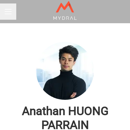
MENU CARRIÈRE
Anathan HUONG
PARRAIN