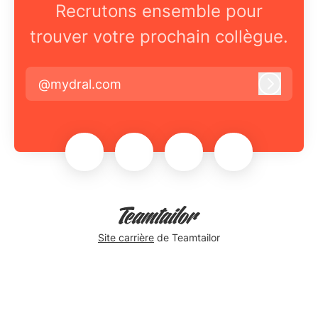
Recrutons ensemble pour
trouver votre prochain collègue.
@mydral.com
Connex
Site carrière
de Teamtailor