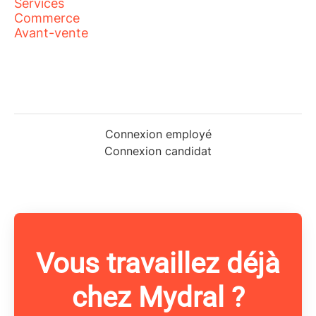
Services
Commerce
Avant-vente
Connexion employé
Connexion candidat
Vous travaillez déjà
chez Mydral ?